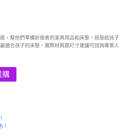
居，幫他們準備好宿舍的家具用品和床墊，就是給孩子
最適合孩子的床墊，實際材質跟尺寸建議可諮詢專業人
選購
！
色！