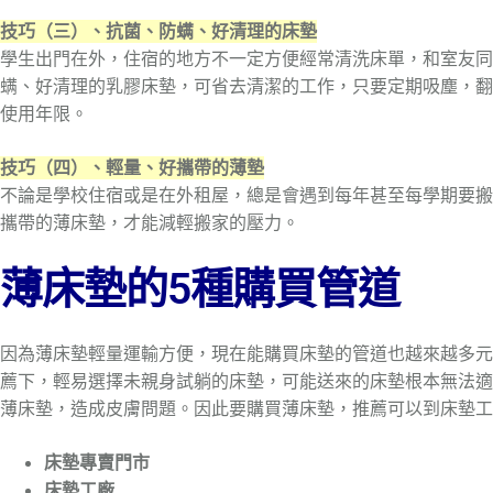
技巧（三）、抗菌、防螨、好清理的床墊
學生出門在外，住宿的地方不一定方便經常清洗床單，和室友同
螨、好清理的乳膠床墊，可省去清潔的工作，只要定期吸塵，翻
使用年限。
技巧（四）、輕量、好攜帶的薄墊
不論是學校住宿或是在外租屋，總是會遇到每年甚至每學期要搬
攜帶的薄床墊，才能減輕搬家的壓力。
薄床墊的5種購買管道
因為薄床墊輕量運輸方便，現在能購買床墊的管道也越來越多元
薦下，輕易選擇未親身試躺的床墊，可能送來的床墊根本無法適
薄床墊，造成皮膚問題。因此要購買薄床墊，推薦可以到床墊工
床墊專賣門市
床墊工廠