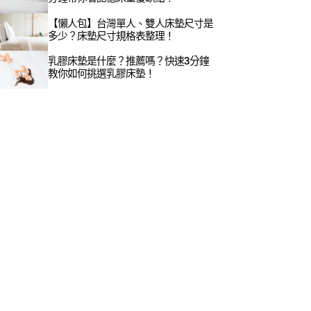
【懶人包】台灣單人、雙人床墊尺寸是
多少？床墊尺寸規格表整理！
乳膠床墊是什麼？推薦嗎？快速3分鐘
教你如何挑選乳膠床墊！