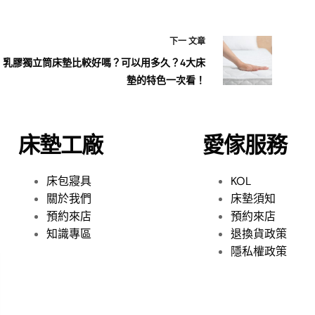
下一
文章
乳膠獨立筒床墊比較好嗎？可以用多久？4大床
墊的特色一次看！
床墊工廠
愛傢服務
床包寢具
KOL
關於我們
床墊須知
預約來店
預約來店
知識專區
退換貨政策
隱私權政策