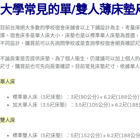
大學常見的單/雙人薄床墊
目前台灣絕大多數的學校宿舍床鋪會以上下鋪設計為主，考量床
擇。宿舍床多是單人床大小，床墊也是以標準單人床墊為首選，尺寸
不同設計，購買前可以先詢問學校或是查詢學校宿舍網頁確認尺
不論房東是否提供床墊，為了個人衛生，仍建議可以加上個人的
尺寸，購買前也可先向房東確認。目前常見床墊尺寸，依據單人
單人床
標準單人床（3尺床墊）：3尺(90公分) x 6.2尺(188公分
加大單人床（3.5尺床墊）：3.5尺(105公分) x 6.2尺(18
雙人床
標準雙人床（5尺床墊）：5尺(152公分) x 6.2尺(188公分