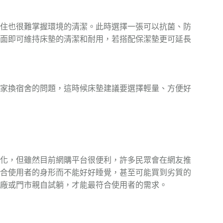
住也很難掌握環境的清潔。此時選擇一張可以抗菌、防
面即可維持床墊的清潔和耐用，若搭配保潔墊更可延長
家換宿舍的問題，這時候床墊建議要選擇輕量、方便好
化，但雖然目前網購平台很便利，許多民眾會在網友推
合使用者的身形而不能好好睡覺，甚至可能買到劣質的
廠或門市親自試躺，才能最符合使用者的需求。