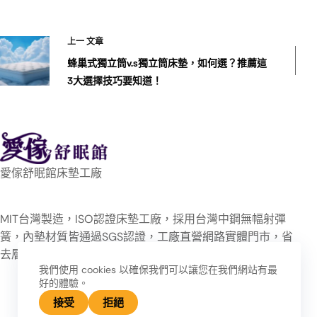
上一
文章
蜂巢式獨立筒v.s獨立筒床墊，如何選？推薦這
3大選擇技巧要知道！
愛傢舒眠館床墊工廠
MIT台灣製造，ISO認證床墊工廠，採用台灣中鋼無幅射彈
簧，內墊材質皆通過SGS認證，工廠直營網路實體門市，省
去層層的通路管銷，讓消費者買的安心、睡的放心！
我們使用 cookies 以確保我們可以讓您在我們網站有最
好的體驗。
接受
拒絕