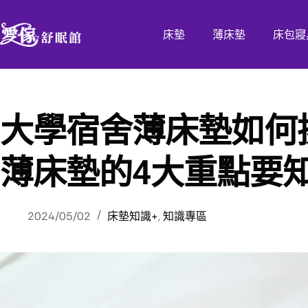
床墊
薄床墊
床包寢
大學宿舍薄床墊如何
薄床墊的4大重點要
2024/05/02
床墊知識+
,
知識專區