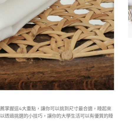
薦掌握這4大重點，讓你可以挑到尺寸最合適，睡起來
以透過挑選的小技巧，讓你的大學生活可以有優質的睡