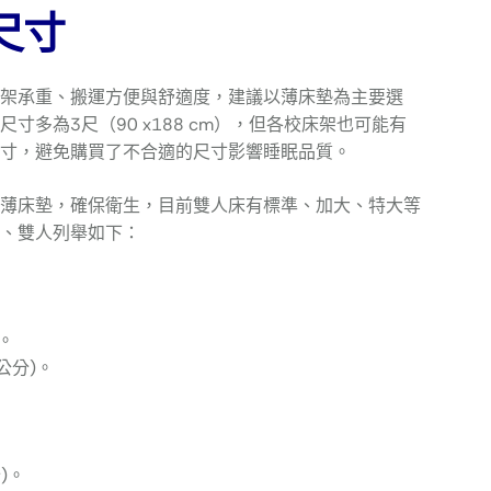
尺寸
架承重、搬運方便與舒適度，建議以薄床墊為主要選
多為3尺（90 x188 cm），但各校床架也可能有
寸，避免購買了不合適的尺寸影響睡眠品質。
薄床墊，確保衛生，目前雙人床有標準、加大、特大等
、雙人列舉如下：
)。
8公分)。
)。