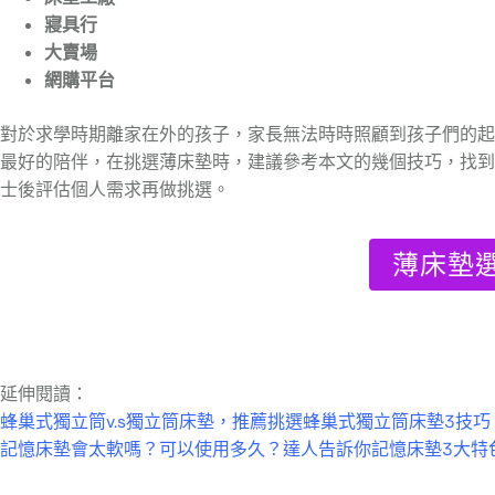
寢具行
大賣場
網購平台
對於求學時期離家在外的孩子，家長無法時時照顧到孩子們的起
最好的陪伴，在挑選薄床墊時，建議參考本文的幾個技巧，找到
士後評估個人需求再做挑選。
薄床墊
延伸閱讀：
蜂巢式獨立筒v.s獨立筒床墊，推薦挑選蜂巢式獨立筒床墊3技巧
記憶床墊會太軟嗎？可以使用多久？達人告訴你記憶床墊3大特