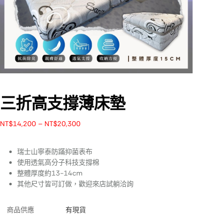
三折高支撐薄床墊
NT$
14,200
–
NT$
20,300
瑞士山寧泰防蹣抑菌表布
使用透氣高分子科技支撐棉
整體厚度約13-14cm
其他尺寸皆可訂做，歡迎來店試躺洽詢
商品供應
有現貨