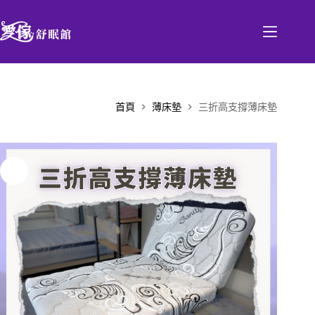
首頁
薄床墊
三折高支撐薄床墊