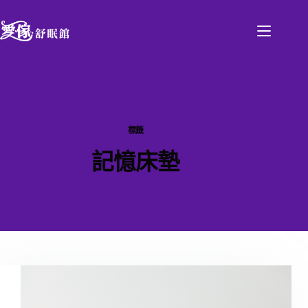
標籤
記憶床墊