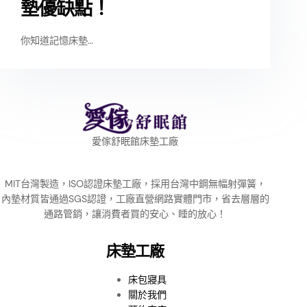
墊優缺點！
你知道記憶床墊…
愛傢舒眠館床墊工廠
MIT台灣製造，ISO認證床墊工廠，採用台灣中鋼無幅射彈簧，
內墊材質皆通過SGS認證，工廠直營網路實體門市，省去層層的
通路管銷，讓消費者買的安心、睡的放心！
床墊工廠
床包寢具
關於我們