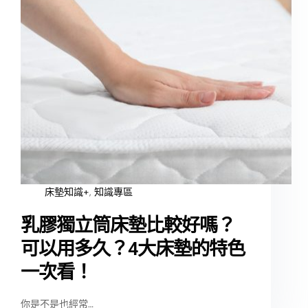
床墊知識+
,
知識專區
乳膠獨立筒床墊比較好嗎？
可以用多久？4大床墊的特色
一次看！
你是不是也經常…