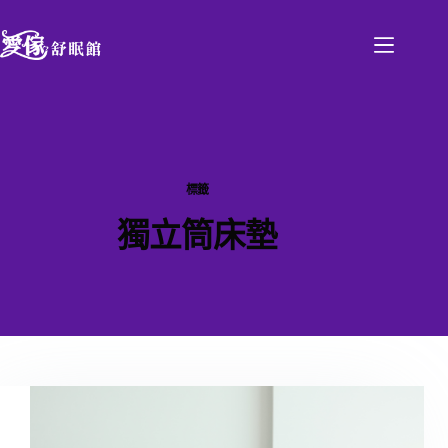
標籤
獨立筒床墊