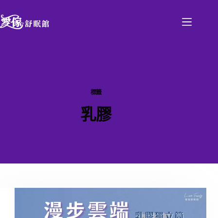
標籤
乳膠