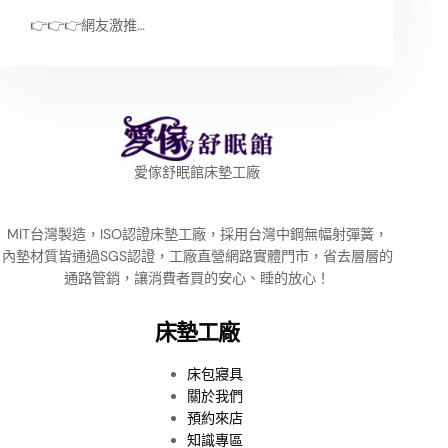
👉👉👉網友激推…
愛傢舒眠館床墊工廠
MIT台灣製造，ISO認證床墊工廠，採用台灣中鋼無幅射彈簧，
內墊材質皆通過SGS認證，工廠直營網路實體門市，省去層層的
通路管銷，讓消費者買的安心、睡的放心！
床墊工廠
床包寢具
關於我們
預約來店
知識專區