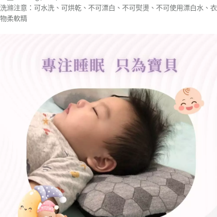
洗滌注意：可水洗、可烘乾、不可漂白、不可熨燙、不可使用漂白水、衣
物柔軟精