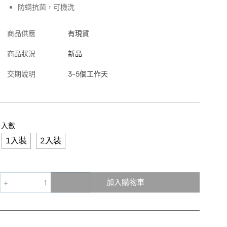
防螨抗菌，可機洗
商品供應
有現貨
商品狀況
新品
交期說明
3-5個工作天
入數
1入裝
2入裝
加入購物車