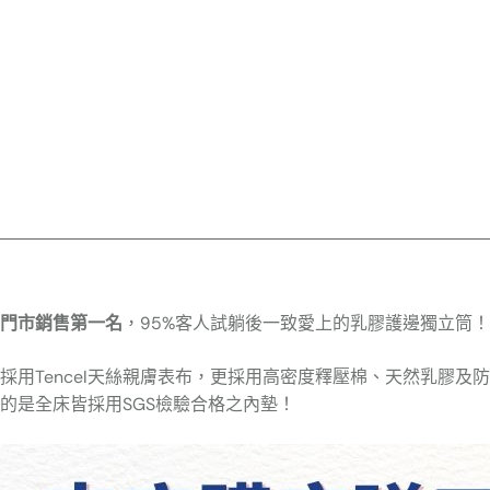
門市銷售第一名
，95%客人試躺後一致愛上的乳膠護邊獨立筒！
採用Tencel天絲親膚表布，更採用高密度釋壓棉、天然乳膠
的是全床皆採用SGS檢驗合格之內墊！