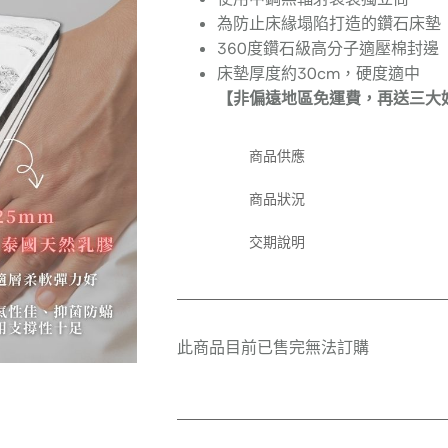
為防止床緣塌陷打造的鑽石床墊
360度鑽石級高分子適壓棉封邊
床墊厚度約30cm，硬度適中
【非偏遠地區免運費，再送三大
商品供應
商品狀況
交期說明
此商品目前已售完無法訂購