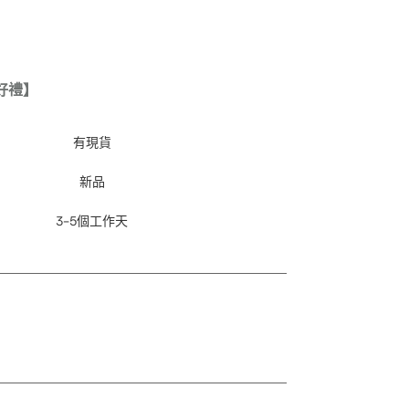
好禮】
有現貨
新品
3-5個工作天