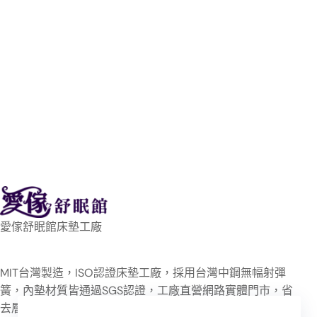
愛傢舒眠館床墊工廠
MIT台灣製造，ISO認證床墊工廠，採用台灣中鋼無幅射彈
簧，內墊材質皆通過SGS認證，工廠直營網路實體門市，省
去層層的通路管銷，讓消費者買的安心、睡的放心！