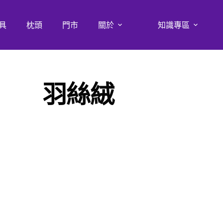
具
枕頭
門市
關於
知識專區
羽絲絨