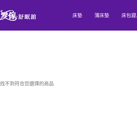
床墊
薄床墊
床包寢
找不到符合您選擇的商品