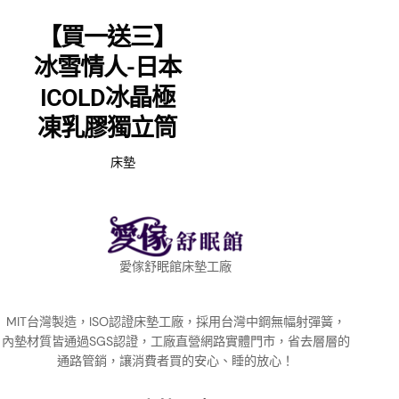
【買一送三】
冰雪情人-日本
ICOLD冰晶極
凍乳膠獨立筒
床墊
愛傢舒眠館床墊工廠
MIT台灣製造，ISO認證床墊工廠，採用台灣中鋼無幅射彈簧，
內墊材質皆通過SGS認證，工廠直營網路實體門市，省去層層的
通路管銷，讓消費者買的安心、睡的放心！